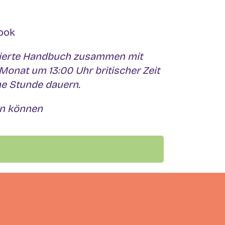
ook
asierte Handbuch zusammen mit
Monat um 13:00 Uhr britischer Zeit
ine Stunde dauern.
in können