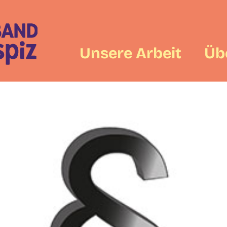
Unsere Arbeit
Üb