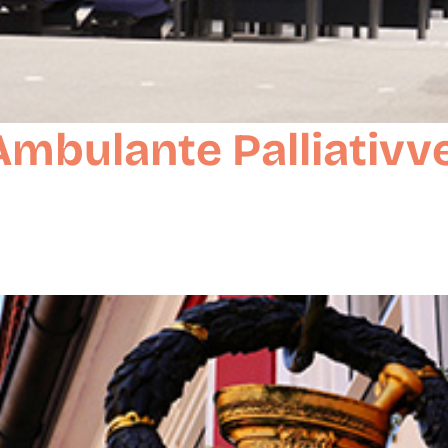
 Ambulante Palliativ