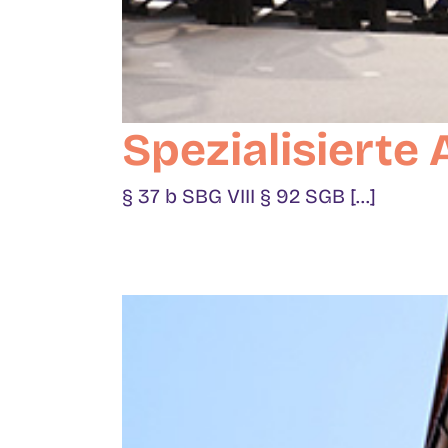
Spezialisierte
§ 37 b SBG VIII § 92 SGB [...]