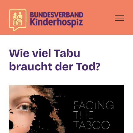
Skip
to
content
Wie viel Tabu
braucht der Tod?