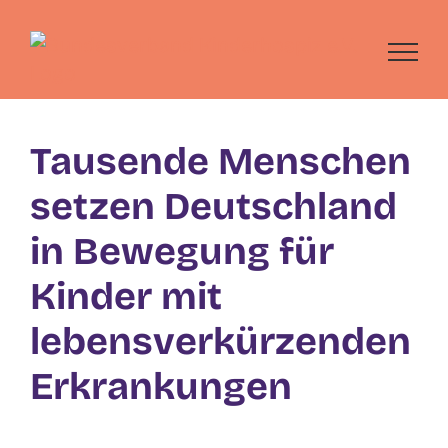
Skip
to
content
Tausende Menschen
setzen Deutschland
in Bewegung für
Kinder mit
lebensverkürzenden
Erkrankungen