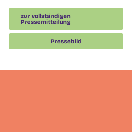
zur vollständigen
Pressemitteilung
Pressebild