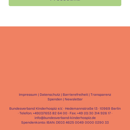
Impressum
|
Datenschutz
|
Barrierefreiheit
|
Transparenz
Spenden
|
Newsletter
Bundesverband Kinderhospiz e.V. · Hedemannstraße 13 · 10969 Berlin
· Telefon: +49(0)7653 82 64 00 · Fax: +49 (0) 30 314 926 17 ·
info@bundesverband-kinderhospiz.de
Spendenkonto: IBAN: DE03 4625 0049 0000 0290 33