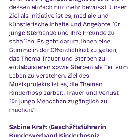
dessen
einfach nur mehr be
wusst.
Unser
Ziel als Initiative ist es, mediale und
künstlerische
Inhalte
und Angebote für
junge Sterbende und ihre Freunde
zu
schaffen. Es geht darum, ihnen
eine
Stimme in
der Öffentlichkeit zu geben,
das Thema Trauer und Sterben zu
enttabuisieren sowie Sterben als Teil vom
Leben zu
verstehen.
Ziel des
Musikprojekts ist
es, die Themen
Kinderhospizarbeit, Trauer und Verlust
für junge Menschen zugänglich zu
machen.
“
Sabine Kraft (Geschäftsführerin
Bundesverband Kinderhospiz
,