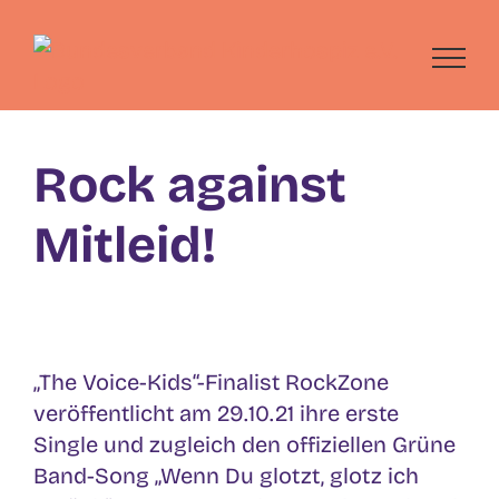
Skip
to
content
Rock against
Mitleid!
„The Voice-Kids“-Finalist RockZone
veröffentlicht am 29.10.21 ihre erste
Single und zugleich den offiziellen Grüne
Band-Song „Wenn Du glotzt, glotz ich