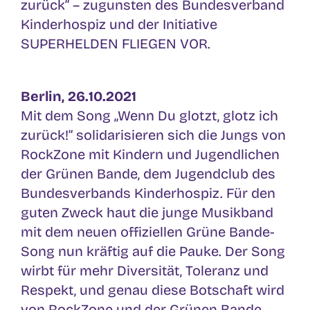
zurück“ – zugunsten des Bundesverband
Kinderhospiz und der Initiative
SUPERHELDEN FLIEGEN VOR.
Berlin, 26.10.2021
Mit dem Song „Wenn Du glotzt, glotz ich
zurück!“ solidarisieren sich die Jungs von
RockZone mit Kindern und Jugendlichen
der Grünen Bande, dem Jugendclub des
Bundesverbands Kinderhospiz. Für den
guten Zweck haut die junge Musikband
mit dem neuen offiziellen Grüne Bande-
Song nun kräftig auf die Pauke. Der Song
wirbt für mehr Diversität, Toleranz und
Respekt, und genau diese Botschaft wird
von RockZone und der Grünen Bande