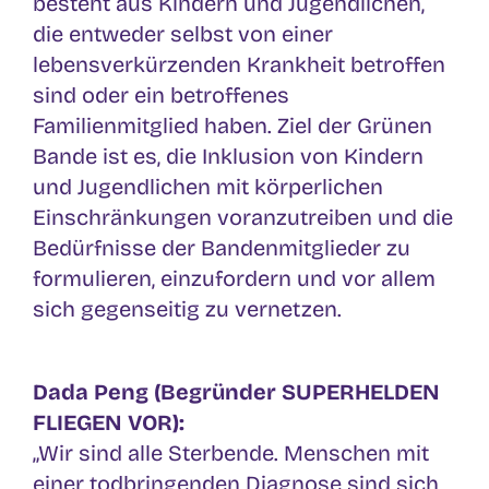
besteht aus Kindern und Jugendlichen,
die entweder selbst von einer
lebensverkürzenden Krankheit betroffen
sind oder ein betroffenes
Familienmitglied haben. Ziel der Grünen
Bande ist es, die Inklusion von Kindern
und Jugendlichen mit körperlichen
Einschränkungen
voranzutreiben und die
Bed
ürfnisse der Bandenmitglieder zu
formulieren, einzufordern
und vor allem
sich gegenseitig zu vernetzen.
Dada Peng (Begründer SUPERHELDEN
FLIEGEN VOR):
„Wir sind alle Sterbende. Menschen mit
einer todbringenden Diagnose sind sich