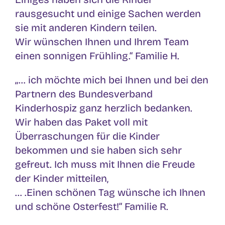
rausgesucht und einige Sachen werden
sie mit anderen Kindern teilen.
Wir wünschen Ihnen und Ihrem Team
einen sonnigen Frühling.“ Familie H.
„… ich möchte mich bei Ihnen und bei den
Partnern des Bundesverband
Kinderhospiz ganz herzlich bedanken.
Wir haben das Paket voll mit
Überraschungen für die Kinder
bekommen und sie haben sich sehr
gefreut. Ich muss mit Ihnen die Freude
der Kinder mitteilen,
… .Einen schönen Tag wünsche ich Ihnen
und schöne Osterfest!“ Familie R.