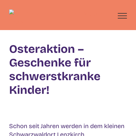
Skip
to
content
Osteraktion –
Geschenke für
schwerstkranke
Kinder!
Schon seit Jahren werden in dem kleinen
Schwarzwaldort Lenzkirch