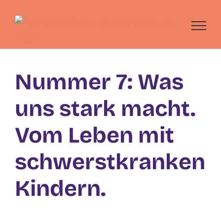
Skip
to
content
Nummer 7: Was
uns stark macht.
Vom Leben mit
schwerstkranken
Kindern.