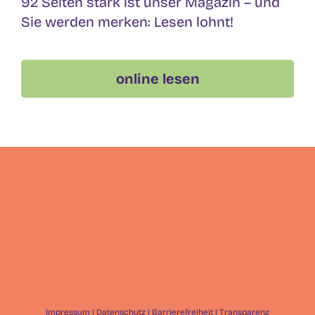
92 Seiten stark ist unser Magazin – und
Sie werden merken: Lesen lohnt!
online lesen
Impressum
|
Datenschutz
|
Barrierefreiheit
|
Transparenz