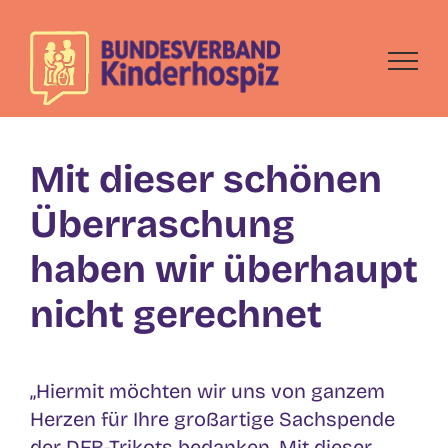
Skip
to
content
Mit dieser schönen
Überraschung
haben wir überhaupt
nicht gerechnet
„Hiermit möchten wir uns von ganzem
Herzen für Ihre großartige Sachspende
der DFB-Trikots bedanken. Mit dieser