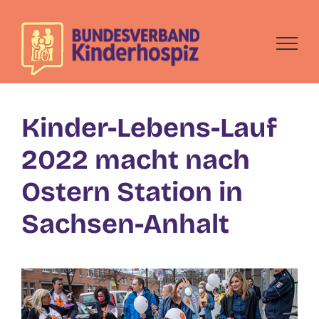
Skip
to
content
Kinder-Lebens-Lauf
2022 macht nach
Ostern Station in
Sachsen-Anhalt