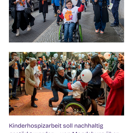
Kinderhospizarbeit soll nachhaltig