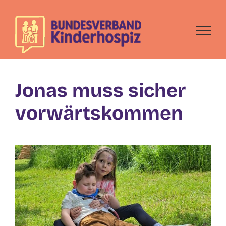
Skip
to
content
Jonas muss sicher
vorwärtskommen