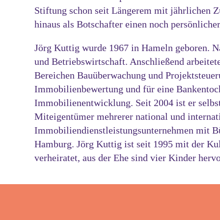
Stiftung schon seit Längerem mit jährlichen 
hinaus als Botschafter einen noch persönlicher
Jörg Kuttig wurde 1967 in Hameln geboren. Na
und Betriebswirtschaft. Anschließend arbeitete
Bereichen Bauüberwachung und Projektsteueru
Immobilienbewertung und für eine Bankentoc
Immobilienentwicklung. Seit 2004 ist er selbst
Miteigentümer mehrerer national und internati
Immobiliendienstleistungsunternehmen mit Bü
Hamburg. Jörg Kuttig ist seit 1995 mit der Ku
verheiratet, aus der Ehe sind vier Kinder her