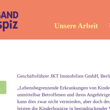
Unsere Arbeit
Geschäftsführer JKT Immobilien GmbH, Berli
„Lebensbegrenzende Erkrankungen von Kindern
unmittelbar Betroffenen und ihren Angehörig
kann dies zwar nicht vermieden, aber doch de
leisten die Kinderhospize in beeindruckender 