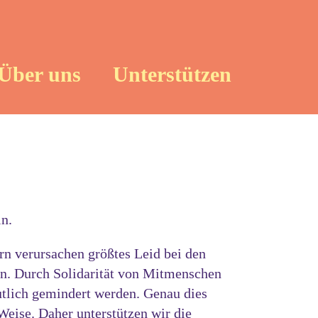
Über uns
Unterstützen
n.
 verursachen größtes Leid bei den
en. Durch Solidarität von Mitmenschen
utlich gemindert werden. Genau dies
Weise. Daher unterstützen wir die