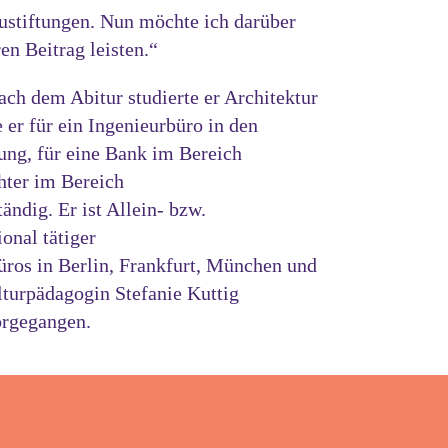
Zustiftungen. Nun möchte ich darüber
en Beitrag leisten.“
ch dem Abitur studierte er Architektur
 er für ein Ingenieurbüro in den
ng, für eine Bank im Bereich
hter im Bereich
ändig. Er ist Allein- bzw.
onal tätiger
ros in Berlin, Frankfurt, München und
lturpädagogin Stefanie Kuttig
vorgegangen.