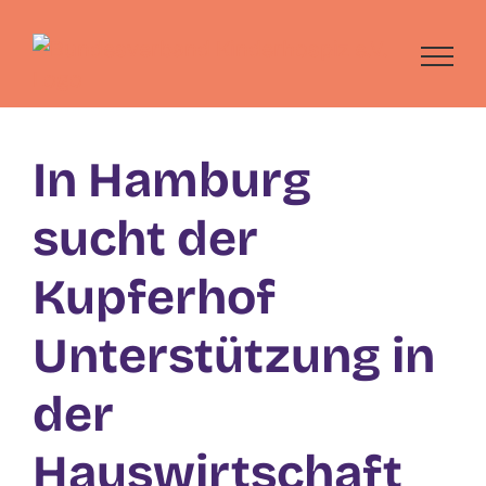
Skip
to
content
In Hamburg
sucht der
Kupferhof
Unterstützung in
der
Hauswirtschaft