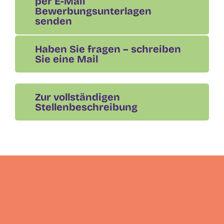
per E-Mail
Bewerbungsunterlagen
senden
Haben Sie fragen – schreiben
Sie eine Mail
Zur vollständigen
Stellenbeschreibung