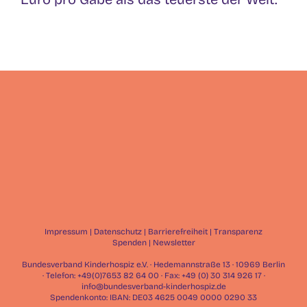
Impressum
|
Datenschutz
|
Barrierefreiheit
|
Transparenz
Spenden
|
Newsletter
Bundesverband Kinderhospiz e.V. · Hedemannstraße 13 · 10969 Berlin
· Telefon: +49(0)7653 82 64 00 · Fax: +49 (0) 30 314 926 17 ·
info@bundesverband-kinderhospiz.de
Spendenkonto: IBAN: DE03 4625 0049 0000 0290 33