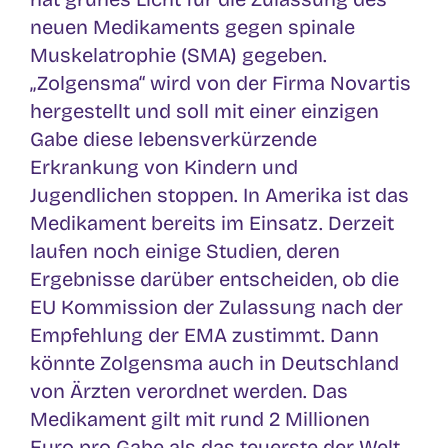
neuen Medikaments gegen spinale
Muskelatrophie (SMA) gegeben.
„Zolgensma“ wird von der Firma Novartis
hergestellt und soll mit einer einzigen
Gabe diese lebensverkürzende
Erkrankung von Kindern und
Jugendlichen stoppen. In Amerika ist das
Medikament bereits im Einsatz. Derzeit
laufen noch einige Studien, deren
Ergebnisse darüber entscheiden, ob die
EU Kommission der Zulassung nach der
Empfehlung der EMA zustimmt. Dann
könnte Zolgensma auch in Deutschland
von Ärzten verordnet werden. Das
Medikament gilt mit rund 2 Millionen
Euro pro Gabe als das teuerste der Welt.