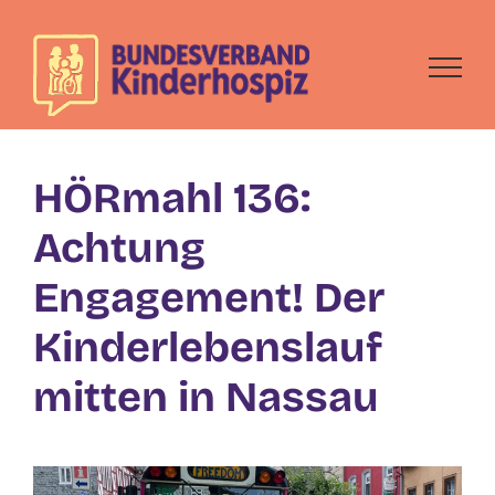
Skip
to
content
HÖRmahl 136:
Achtung
Engagement! Der
Kinderlebenslauf
mitten in Nassau