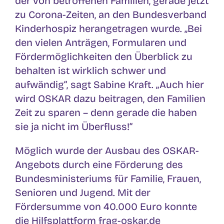
der von betroffenen Familien, gerade jetzt
zu Corona-Zeiten, an den Bundesverband
Kinderhospiz herangetragen wurde. „Bei
den vielen Anträgen, Formularen und
Fördermöglichkeiten den Überblick zu
behalten ist wirklich schwer und
aufwändig“, sagt Sabine Kraft. „Auch hier
wird OSKAR dazu beitragen, den Familien
Zeit zu sparen – denn gerade die haben
sie ja nicht im Überfluss!“
Möglich wurde der Ausbau des OSKAR-
Angebots durch eine Förderung des
Bundesministeriums für Familie, Frauen,
Senioren und Jugend. Mit der
Fördersumme von 40.000 Euro konnte
die Hilfsplattform frag-oskar.de