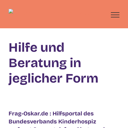
Skip
to
content
Hilfe und
Beratung in
jeglicher Form
Frag-Oskar.de : Hilfsportal des
Bundesverbands Kinderhospiz