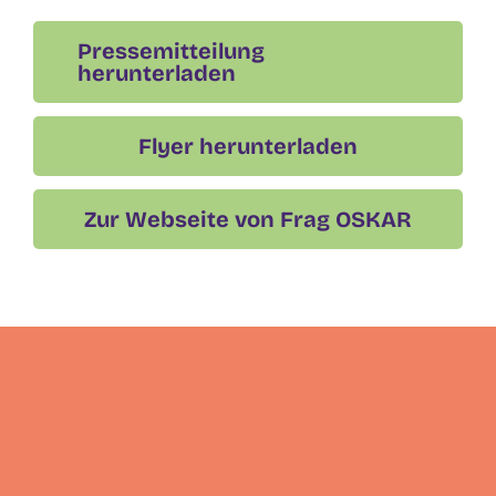
Pressemitteilung
herunterladen
Flyer herunterladen
Zur Webseite von Frag OSKAR