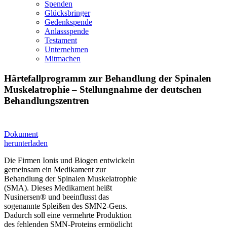
Spenden
Glücksbringer
Gedenkspende
Anlassspende
Testament
Unternehmen
Mitmachen
Härtefallprogramm zur Behandlung der Spinalen
Muskelatrophie – Stellungnahme der deutschen
Behandlungszentren
Dokument
herunterladen
Die Firmen Ionis und Biogen entwickeln
gemeinsam ein Medikament zur
Behandlung der Spinalen Muskelatrophie
(SMA). Dieses Medikament heißt
Nusinersen® und beeinflusst das
sogenannte Spleißen des SMN2-Gens.
Dadurch soll eine vermehrte Produktion
des fehlenden SMN-Proteins ermöglicht