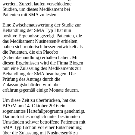
werden. Zurzeit laufen verschiedene
Studien, um dieses Medikament bei
Patienten mit SMA zu testen.
Eine Zwischenauswertung der Studie zur
Behandlung der SMA Typ I hat nun
positive Ergebnisse gezeigt. Patienten, die
das Medikament Nusinersen® erhielten,
haben sich motorisch besser entwickelt als
die Patienten, die ein Placebo
(Scheinbehandlung) erhalten haben. Mit
diesen Ergebnissen wird die Firma Biogen
nun eine Zulassung des Medikaments zur
Behandlung der SMA beantragen. Die
Prüfung des Antrags durch die
Zulassungsbehörden wird aber
erfahrungsgemäß einige Monate dauern.
Um diese Zeit zu überbrücken, hat das
BfArM am 14. Oktober 2016 ein
sogenanntes Härtefallprogramm genehmigt.
Dadurch ist es möglich unter bestimmten
Umständen schwer betroffene Patienten mit
SMA Typ I schon vor einer Entscheidung
über die Zulassung mit Nusinersen® zu