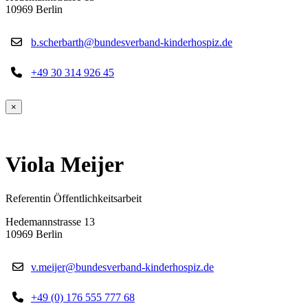
10969 Berlin
b.scherbarth@bundesverband-kinderhospiz.de
+49 30 314 926 45
×
Viola Meijer
Referentin Öffentlichkeitsarbeit
Hedemannstrasse 13
10969 Berlin
v.meijer@bundesverband-kinderhospiz.de
+49 (0) 176 555 777 68