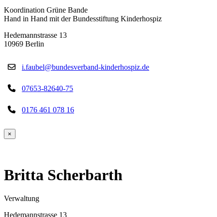
Koordination Grüne Bande
Hand in Hand mit der Bundesstiftung Kinderhospiz
Hedemannstrasse 13
10969 Berlin
i.faubel@bundesverband-kinderhospiz.de
07653-82640-75
0176 461 078 16
×
Britta Scherbarth
Verwaltung
Hedemannstrasse 13