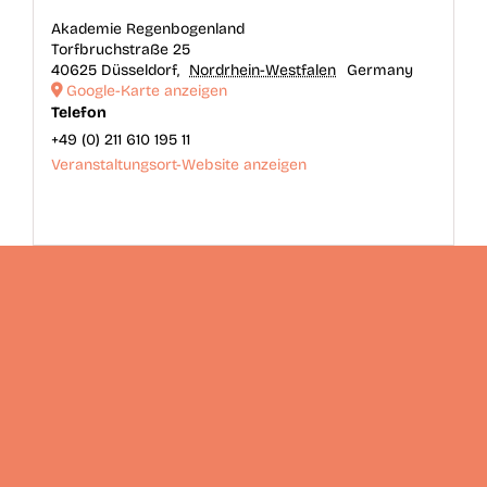
Akademie Regenbogenland
Torfbruchstraße 25
40625 Düsseldorf
,
Nordrhein-Westfalen
Germany
Google-Karte anzeigen
Telefon
+49 (0) 211 610 195 11
Veranstaltungsort-Website anzeigen