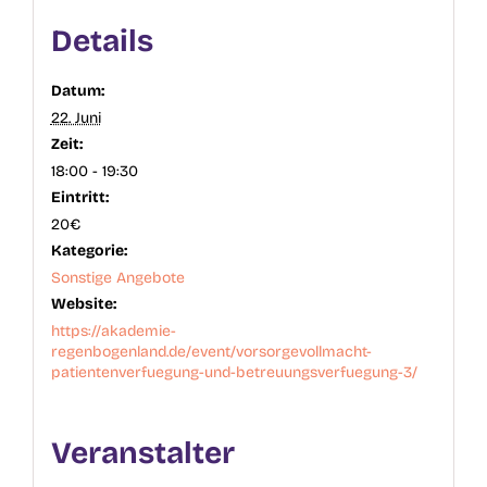
Details
Datum:
22. Juni
Zeit:
18:00 - 19:30
Eintritt:
20€
Kategorie:
Sonstige Angebote
Website:
https://akademie-
regenbogenland.de/event/vorsorgevollmacht-
patientenverfuegung-und-betreuungsverfuegung-3/
Veranstalter