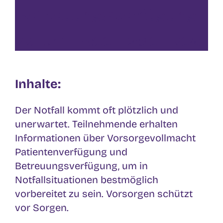
Betreuungsverfügung
22. Juni - 18:00
-
19:30
|
20€
Inhalte:
Der Notfall kommt oft plötzlich und
unerwartet. Teilnehmende erhalten
Informationen über Vorsorgevollmacht
Patientenverfügung und
Betreuungsverfügung, um in
Notfallsituationen bestmöglich
vorbereitet zu sein. Vorsorgen schützt
vor Sorgen.