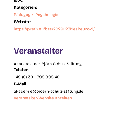
150€
Kategorien:
Pädagogik
,
Psychologie
Website:
https://pretix.eu/bss/20261123Neaheund-2/
Veranstalter
Akademie der Björn Schulz Stiftung
Telefon
+49 (0) 30 - 398 998 40
E-Mail
akademie@bjoern-schulz-stiftung.de
Veranstalter-Website anzeigen