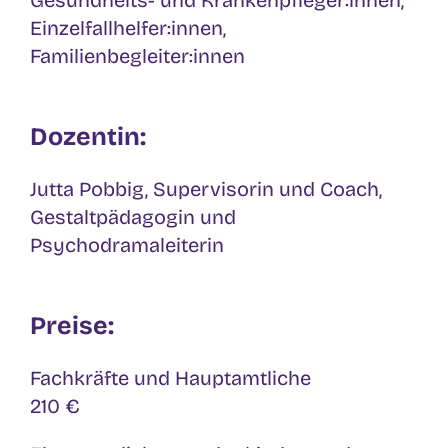
Gesundheits- und Krankenpfleger:innen,
Einzelfallhelfer:innen,
Familienbegleiter:innen
Dozentin:
Jutta Pobbig, Supervisorin und Coach,
Gestaltpädagogin und
Psychodramaleiterin
Preise:
Fachkräfte und Hauptamtliche
210 €