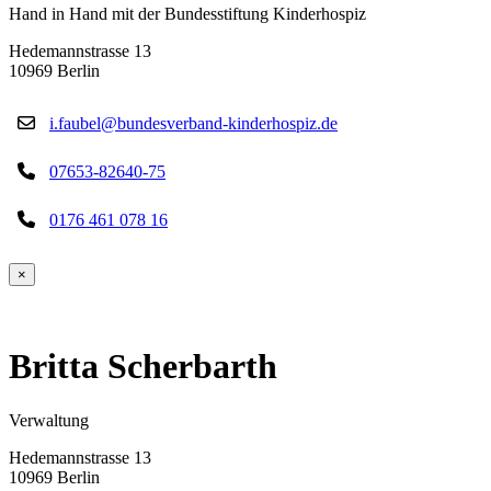
Hand in Hand mit der Bundesstiftung Kinderhospiz
Hedemannstrasse 13
10969 Berlin
i.faubel@bundesverband-kinderhospiz.de
07653-82640-75
0176 461 078 16
×
Britta Scherbarth
Verwaltung
Hedemannstrasse 13
10969 Berlin