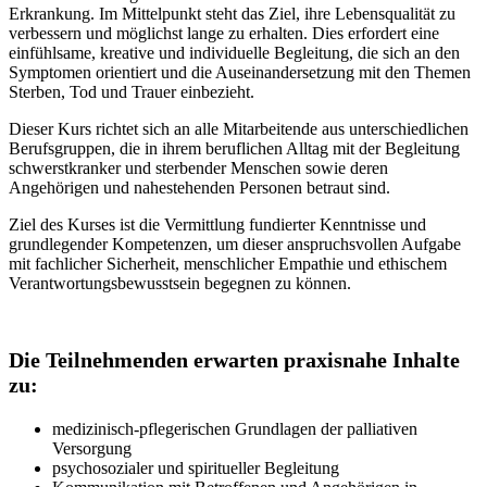
Erkrankung. Im Mittelpunkt steht das Ziel, ihre Lebensqualität zu
verbessern und möglichst lange zu erhalten. Dies erfordert eine
einfühlsame, kreative und individuelle Begleitung, die sich an den
Symptomen orientiert und die Auseinandersetzung mit den Themen
Sterben, Tod und Trauer einbezieht.
Dieser Kurs richtet sich an alle Mitarbeitende aus unterschiedlichen
Berufsgruppen, die in ihrem beruflichen Alltag mit der Begleitung
schwerstkranker und sterbender Menschen sowie deren
Angehörigen und nahestehenden Personen betraut sind.
Ziel des Kurses ist die Vermittlung fundierter Kenntnisse und
grundlegender Kompetenzen, um dieser anspruchsvollen Aufgabe
mit fachlicher Sicherheit, menschlicher Empathie und ethischem
Verantwortungsbewusstsein begegnen zu können.
Die Teilnehmenden erwarten praxisnahe Inhalte
zu:
medizinisch-pflegerischen Grundlagen der palliativen
Versorgung
psychosozialer und spiritueller Begleitung