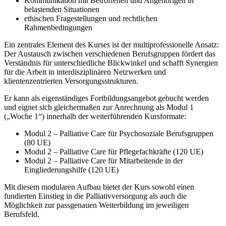
Kommunikation mit Betroffenen und Angehörigen in
belastenden Situationen
ethischen Fragestellungen und rechtlichen
Rahmenbedingungen
Ein zentrales Element des Kurses ist der multiprofessionelle Ansatz:
Der Austausch zwischen verschiedenen Berufsgruppen fördert das
Verständnis für unterschiedliche Blickwinkel und schafft Synergien
für die Arbeit in interdisziplinären Netzwerken und
klientenzentrierten Versorgungsstrukturen.
Er kann als eigenständiges Fortbildungsangebot gebucht werden
und eignet sich gleichermaßen zur Anrechnung als Modul 1
(„Woche 1“) innerhalb der weiterführenden Kursformate:
Modul 2 – Palliative Care für Psychosoziale Berufsgruppen
(80 UE)
Modul 2 – Palliative Care für Pflegefachkräfte (120 UE)
Modul 2 – Palliative Care für Mitarbeitende in der
Eingliederungshilfe (120 UE)
Mit diesem modularen Aufbau bietet der Kurs sowohl einen
fundierten Einstieg in die Palliativversorgung als auch die
Möglichkeit zur passgenauen Weiterbildung im jeweiligen
Berufsfeld.