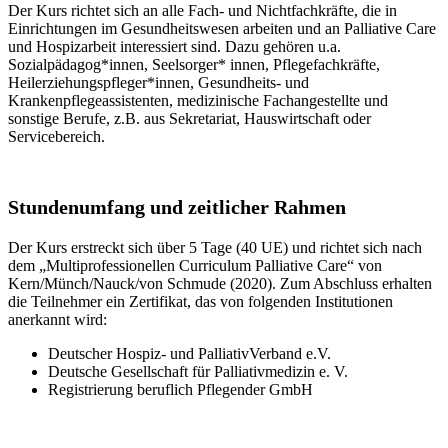
Der Kurs richtet sich an alle Fach- und Nichtfachkräfte, die in
Einrichtungen im Gesundheitswesen arbeiten und an Palliative Care
und Hospizarbeit interessiert sind. Dazu gehören u.a.
Sozialpädagog*innen, Seelsorger* innen, Pflegefachkräfte,
Heilerziehungspfleger*innen, Gesundheits- und
Krankenpflegeassistenten, medizinische Fachangestellte und
sonstige Berufe, z.B. aus Sekretariat, Hauswirtschaft oder
Servicebereich.
Stundenumfang und zeitlicher Rahmen
Der Kurs erstreckt sich über 5 Tage (40 UE) und richtet sich nach
dem „Multiprofessionellen Curriculum Palliative Care“ von
Kern/Münch/Nauck/von Schmude (2020). Zum Abschluss erhalten
die Teilnehmer ein Zertifikat, das von folgenden Institutionen
anerkannt wird:
Deutscher Hospiz- und PalliativVerband e.V.
Deutsche Gesellschaft für Palliativmedizin e. V.
Registrierung beruflich Pflegender GmbH