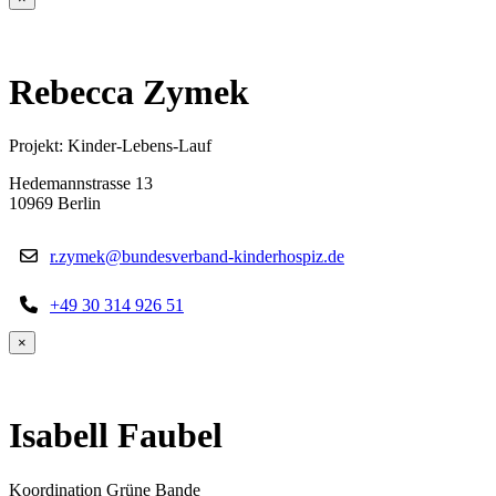
Rebecca Zymek
Projekt: Kinder-Lebens-Lauf
Hedemannstrasse 13
10969 Berlin
r.zymek@bundesverband-kinderhospiz.de
+49 30 314 926 51
×
Isabell Faubel
Koordination Grüne Bande