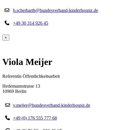
b.scherbarth@bundesverband-kinderhospiz.de
+49 30 314 926 45
×
Viola Meijer
Referentin Öffentlichkeitsarbeit
Hedemannstrasse 13
10969 Berlin
v.meijer@bundesverband-kinderhospiz.de
+49 (0) 176 555 777 68