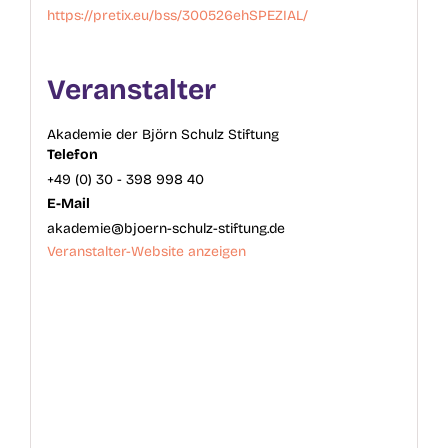
https://pretix.eu/bss/300526ehSPEZIAL/
Veranstalter
Akademie der Björn Schulz Stiftung
Telefon
+49 (0) 30 - 398 998 40
E-Mail
akademie@bjoern-schulz-stiftung.de
Veranstalter-Website anzeigen