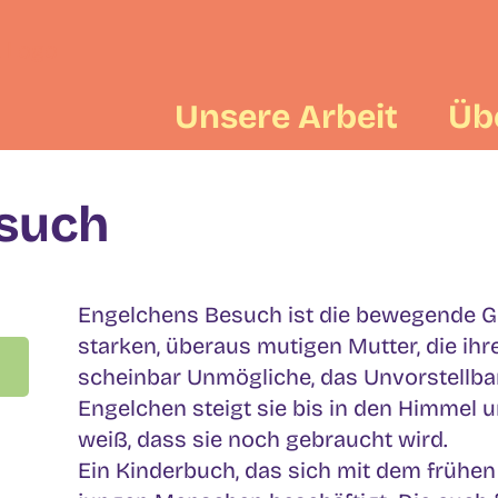
Unsere Arbeit
Üb
such
Engelchens Besuch ist die bewegende Ge
starken, überaus mutigen Mutter, die ihre
scheinbar Unmögliche, das Unvorstellbare
Engelchen steigt sie bis in den Himmel 
weiß, dass sie noch gebraucht wird.
Ein Kinderbuch, das sich mit dem frühen