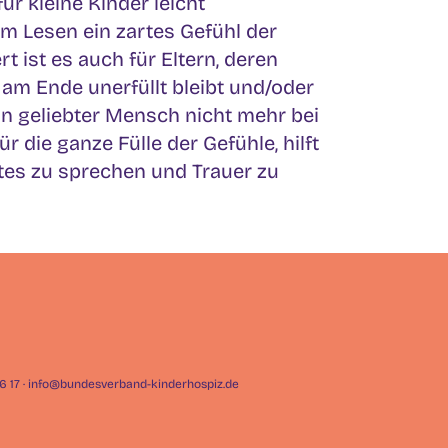
r kleine Kinder leicht
im Lesen ein zartes Gefühl der
ist es auch für Eltern, deren
 am Ende unerfüllt bleibt und/oder
n geliebter Mensch nicht mehr bei
r die ganze Fülle der Gefühle, hilft
tes zu sprechen und Trauer zu
926 17 · info@bundesverband-kinderhospiz.de