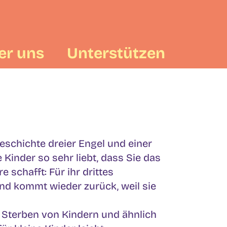
er uns
Unterstützen
schichte dreier Engel und einer
 Kinder so sehr liebt, dass Sie das
 schafft: Für ihr drittes
und kommt wieder zurück, weil sie
 Sterben von Kindern und ähnlich