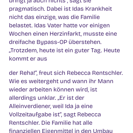
bringt ja auch nichts“, sagt sie
pragmatisch. Dabei ist Idas Krankheit
nicht das einzige, was die Familie
belastet. Idas Vater hatte vor einigen
Wochen einen Herzinfarkt, musste eine
dreifache Bypass-OP überstehen.
„Trotzdem, heute ist ein guter Tag. Heute
kommt er aus
der Reha!“, freut sich Rebecca Rentschler.
Wie es weitergeht und wann ihr Mann
wieder arbeiten können wird, ist
allerdings unklar. „Er ist der
Alleinverdiener, weil Ida ja eine
Vollzeitaufgabe ist“, sagt Rebecca
Rentschler. Die Familie hat alle
finanziellen Eigenmittel in den Umbau