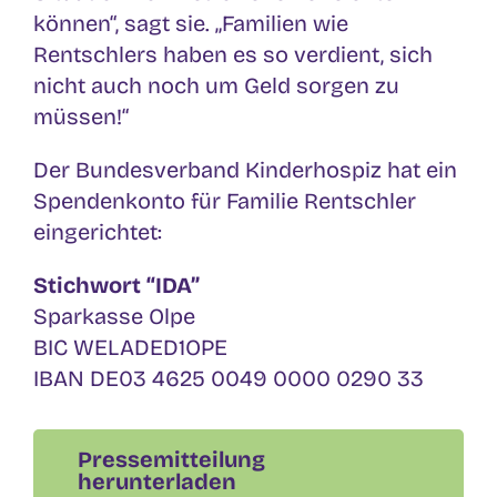
können“, sagt sie. „Familien wie
Rentschlers haben es so verdient, sich
nicht auch noch um Geld sorgen zu
müssen!“
Der Bundesverband Kinderhospiz hat ein
Spendenkonto für Familie Rentschler
eingerichtet:
Stichwort “IDA”
Sparkasse Olpe
BIC WELADED1OPE
IBAN DE03 4625 0049 0000 0290 33
Pressemitteilung
herunterladen