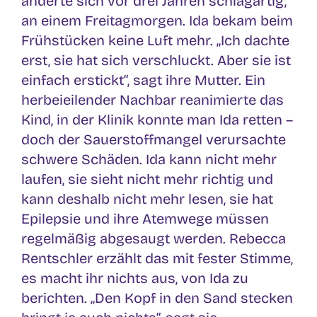
änderte sich vor drei Jahren schlagartig,
an einem Freitagmorgen. Ida bekam beim
Frühstücken keine Luft mehr. „Ich dachte
erst, sie hat sich verschluckt. Aber sie ist
einfach erstickt“, sagt ihre Mutter. Ein
herbeieilender Nachbar reanimierte das
Kind, in der Klinik konnte man Ida retten –
doch der Sauerstoffmangel verursachte
schwere Schäden. Ida kann nicht mehr
laufen, sie sieht nicht mehr richtig und
kann deshalb nicht mehr lesen, sie hat
Epilepsie und ihre Atemwege müssen
regelmäßig abgesaugt werden. Rebecca
Rentschler erzählt das mit fester Stimme,
es macht ihr nichts aus, von Ida zu
berichten. „Den Kopf in den Sand stecken