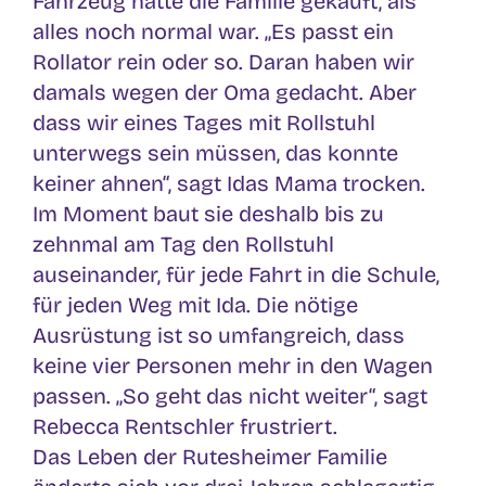
Fahrzeug hatte die Familie gekauft, als
alles noch normal war. „Es passt ein
Rollator rein oder so. Daran haben wir
damals wegen der Oma gedacht. Aber
dass wir eines Tages mit Rollstuhl
unterwegs sein müssen, das konnte
keiner ahnen“, sagt Idas Mama trocken.
Im Moment baut sie deshalb bis zu
zehnmal am Tag den Rollstuhl
auseinander, für jede Fahrt in die Schule,
für jeden Weg mit Ida. Die nötige
Ausrüstung ist so umfangreich, dass
keine vier Personen mehr in den Wagen
passen. „So geht das nicht weiter“, sagt
Rebecca Rentschler frustriert.
Das Leben der Rutesheimer Familie