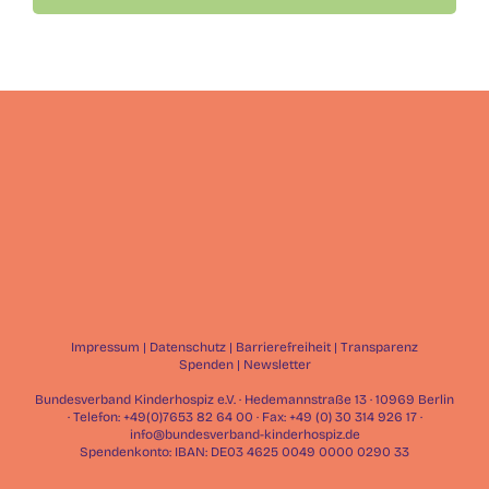
Impressum
|
Datenschutz
|
Barrierefreiheit
|
Transparenz
Spenden
|
Newsletter
Bundesverband Kinderhospiz e.V. · Hedemannstraße 13 · 10969 Berlin
· Telefon: +49(0)7653 82 64 00 · Fax: +49 (0) 30 314 926 17 ·
info@bundesverband-kinderhospiz.de
Spendenkonto: IBAN: DE03 4625 0049 0000 0290 33