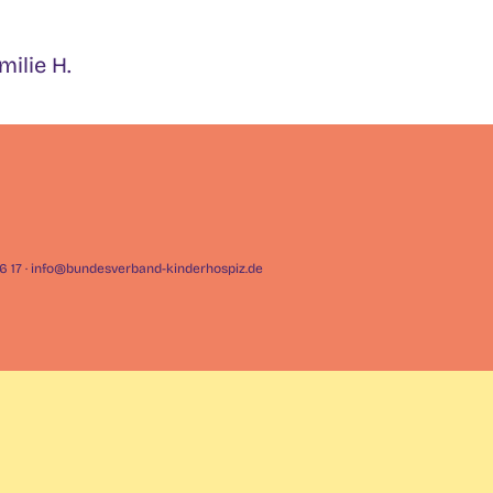
ilie H.
926 17 · info@bundesverband-kinderhospiz.de