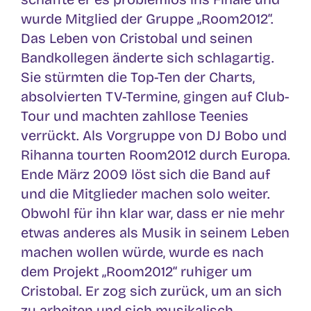
wurde Mitglied der Gruppe „Room2012“.
Das Leben von Cristobal und seinen
Bandkollegen änderte sich schlagartig.
Sie stürmten die Top-Ten der Charts,
absolvierten TV-Termine, gingen auf Club-
Tour und machten zahllose Teenies
verrückt. Als Vorgruppe von DJ Bobo und
Rihanna tourten Room2012 durch Europa.
Ende März 2009 löst sich die Band auf
und die Mitglieder machen solo weiter.
Obwohl für ihn klar war, dass er nie mehr
etwas anderes als Musik in seinem Leben
machen wollen würde, wurde es nach
dem Projekt „Room2012“ ruhiger um
Cristobal. Er zog sich zurück, um an sich
zu arbeiten und sich musikalisch