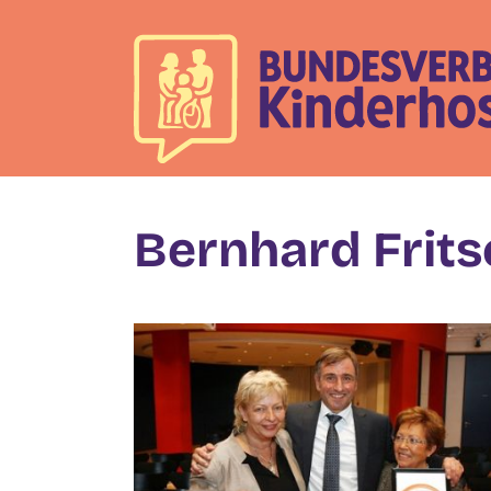
Skip
to
content
Bernhard Frits