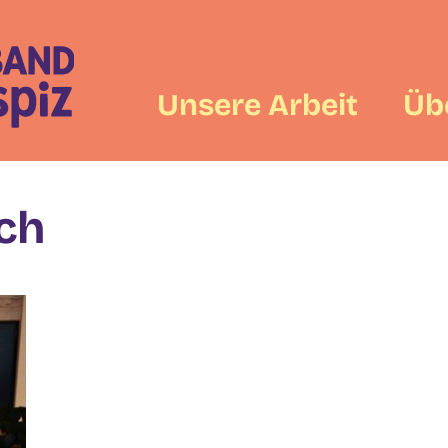
Unsere Arbeit
Üb
ch