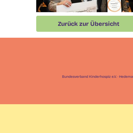
Zurück zur Übersicht
Bundesverband Kinderhospiz e.V. · Hedemann