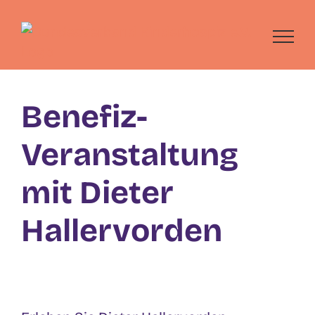
Skip
to
content
Benefiz-
Veranstaltung
mit Dieter
Hallervorden