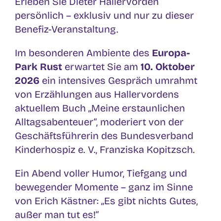
Erleben Sie Dieter Hallervorden
persönlich – exklusiv und nur zu dieser
Benefiz-Veranstaltung.
Im besonderen Ambiente des
Europa-
Park Rust
erwartet Sie am
10. Oktober
2026
ein intensives Gespräch umrahmt
von Erzählungen aus Hallervordens
aktuellem Buch „Meine erstaunlichen
Alltagsabenteuer“, moderiert von der
Geschäftsführerin des Bundesverband
Kinderhospiz e. V., Franziska Kopitzsch.
Ein Abend voller Humor, Tiefgang und
bewegender Momente – ganz im Sinne
von Erich Kästner: „Es gibt nichts Gutes,
außer man tut es!“