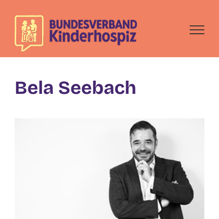
Skip
to
content
Bela Seebach