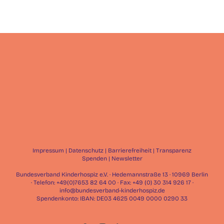
Impressum
|
Datenschutz
|
Barrierefreiheit
|
Transparenz
Spenden
|
Newsletter
Bundesverband Kinderhospiz e.V. · Hedemannstraße 13 · 10969 Berlin
· Telefon: +49(0)7653 82 64 00 · Fax: +49 (0) 30 314 926 17 ·
info@bundesverband-kinderhospiz.de
Spendenkonto: IBAN: DE03 4625 0049 0000 0290 33