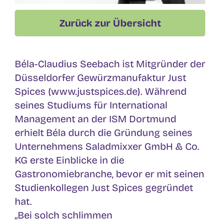
Zurück zur Übersicht
Béla-Claudius Seebach ist Mitgründer der
Düsseldorfer Gewürzmanufaktur Just
Spices (www.justspices.de). Während
seines Studiums für International
Management an der ISM Dortmund
erhielt Béla durch die Gründung seines
Unternehmens Saladmixxer GmbH & Co.
KG erste Einblicke in die
Gastronomiebranche, bevor er mit seinen
Studienkollegen Just Spices gegründet
hat.
„Bei solch schlimmen