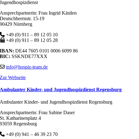
Jugendhospizdienst
Ansprechpartnerin: Frau Ingrid Kästlen
Deutschherrnstr. 15-19
90429 Nürnberg
+49 (0) 911 – 89 12 05 10
+49 (0) 911 – 89 12 05 28
IBAN:
DE44 7605 0101 0006 6099 86
BIC:
SSKNDE77XXX
info@hospiz-team.de
Zur Webseite
Ambulanter Kinder- und Jugendhospizdienst Regensburg
Ambulanter Kinder- und Jugendhospizdienst Regensburg
Ansprechpartnerin: Frau Sabine Daser
St. Katharinenplatz 4
93059 Regensburg
+49 (0) 941 – 46 39 23 70