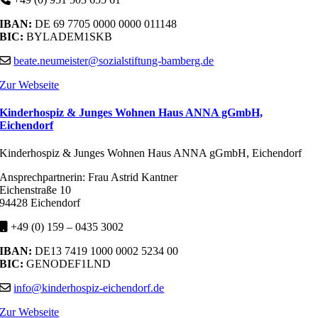
IBAN:
DE 69 7705 0000 0000 011148
BIC:
BYLADEM1SKB
beate.neumeister@sozialstiftung-bamberg.de
Zur Webseite
Kinderhospiz & Junges Wohnen Haus ANNA gGmbH,
Eichendorf
Kinderhospiz & Junges Wohnen Haus ANNA gGmbH, Eichendorf
Ansprechpartnerin: Frau Astrid Kantner
Eichenstraße 10
94428 Eichendorf
+49 (0) 159 – 0435 3002
IBAN:
DE13 7419 1000 0002 5234 00
BIC:
GENODEF1LND
info@kinderhospiz-eichendorf.de
Zur Webseite