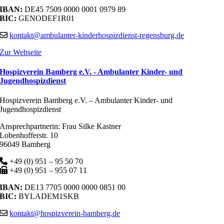
IBAN:
DE45 7509 0000 0001 0979 89
BIC:
GENODEF1R01
kontakt@ambulanter-kinderhospizdienst-regensburg.de
Zur Webseite
Hospizverein Bamberg e.V. - Ambulanter Kinder- und
Jugendhospizdienst
Hospizverein Bamberg e.V. – Ambulanter Kinder- und
Jugendhospizdienst
Ansprechpartnerin: Frau Silke Kastner
Lobenhofferstr. 10
96049 Bamberg
+49 (0) 951 – 95 50 70
+49 (0) 951 – 955 07 11
IBAN:
DE13 7705 0000 0000 0851 00
BIC:
BYLADEM1SKB
kontakt@hospizverein-bamberg.de