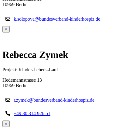
10969 Berlin
k.solopova@bundesverband-kinderhospiz.de
×
Rebecca Zymek
Projekt: Kinder-Lebens-Lauf
Hedemannstrasse 13
10969 Berlin
r.zymek@bundesverband-kinderhospiz.de
+49 30 314 926 51
×