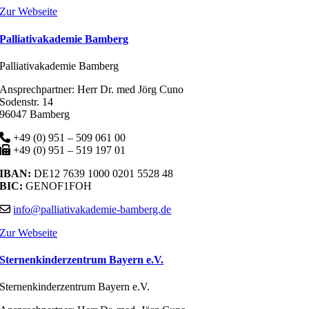
Zur Webseite
Palliativakademie Bamberg
Palliativakademie Bamberg
Ansprechpartner: Herr Dr. med Jörg Cuno
Sodenstr. 14
96047 Bamberg
+49 (0) 951 – 509 061 00
+49 (0) 951 – 519 197 01
IBAN:
DE12 7639 1000 0201 5528 48
BIC:
GENOF1FOH
info@palliativakademie-bamberg.de
Zur Webseite
Sternenkinderzentrum Bayern e.V.
Sternenkinderzentrum Bayern e.V.