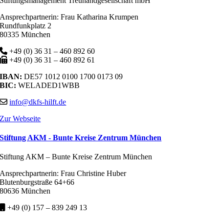
Stiftungsmanagement Treuhandgesellschaft mbH
Ansprechpartnerin: Frau Katharina Krumpen
Rundfunkplatz 2
80335 München
+49 (0) 36 31 – 460 892 60
+49 (0) 36 31 – 460 892 61
IBAN:
DE57 1012 0100 1700 0173 09
BIC:
WELADED1WBB
info@dkfs-hilft.de
Zur Webseite
Stiftung AKM - Bunte Kreise Zentrum München
Stiftung AKM – Bunte Kreise Zentrum München
Ansprechpartnerin: Frau Christine Huber
Blutenburgstraße 64+66
80636 München
+49 (0) 157 – 839 249 13