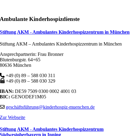
Ambulante Kinderhospizdienste
Stiftung AKM - Ambulantes Kinderhospizzentrum in München
Stiftung AKM – Ambulantes Kinderhospizzentrum in München
Ansprechpartnerin: Frau Bronner
Blutenburgstr. 64+65
80636 München
+49 (0) 89 – 588 030 311
+49 (0) 89 – 588 030 329
IBAN:
DE59 7509 0300 0002 4001 03
BIC:
GENODEF1M05
geschäftsführung@kinderhospiz-muenchen.de
Zur Webseite
Stiftung AKM - Ambulantes Kinderhospizzentrum
Südwestoberbayern in Inning