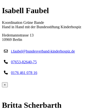
Isabell Faubel
Koordination Grüne Bande
Hand in Hand mit der Bundesstiftung Kinderhospiz
Hedemannstrasse 13
10969 Berlin
i.faubel@bundesverband-kinderhospiz.de
07653-82640-75
0176 461 078 16
×
Britta Scherbarth