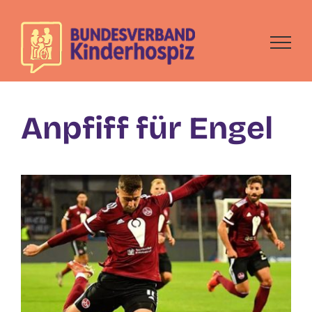
Skip
to
content
Anpfiff für Engel