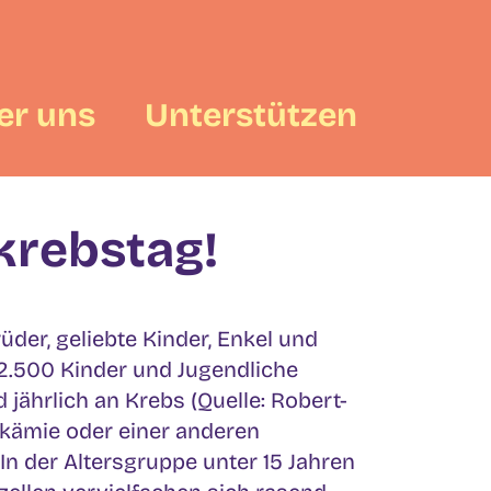
er uns
Unterstützen
rkrebstag!
der, geliebte Kinder, Enkel und
 2.500 Kinder und Jugendliche
 jährlich an Krebs (Quelle: Robert-
eukämie oder einer anderen
n der Altersgruppe unter 15 Jahren