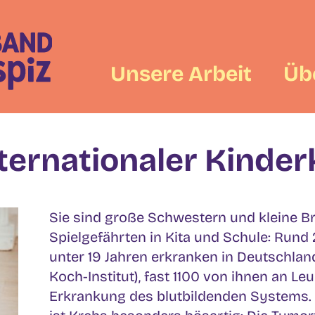
Unsere Arbeit
Üb
nternationaler Kinde
Sie sind große Schwestern und kleine Brü
Spielgefährten in Kita und Schule: Rund
unter 19 Jahren erkranken in Deutschland
Koch-Institut), fast 1100 von ihnen an L
Erkrankung des blutbildenden Systems. I