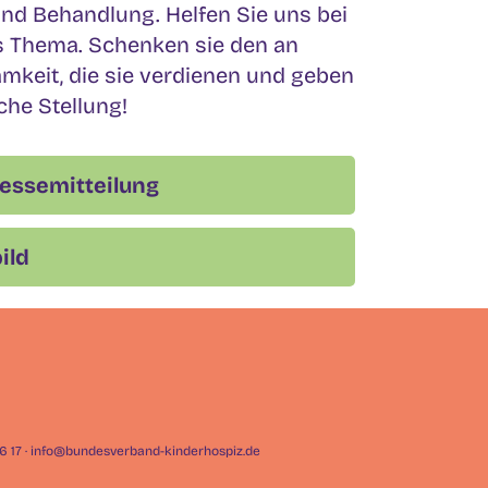
nd Behandlung. Helfen Sie uns bei
es Thema. Schenken sie den an
mkeit, die sie verdienen und geben
che Stellung!
ressemitteilung
ild
926 17 · info@bundesverband-kinderhospiz.de