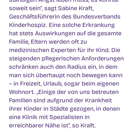
soweit sein“, sagt Sabine Kraft,
Geschäftsführerin des Bundesverbands
Kinderhospiz. Eine solche Erkrankung
hat stets Auswirkungen auf die gesamte
Familie, Eltern werden oft zu
medizinischen Experten für ihr Kind. Die
steigenden pflegerischen Anforderungen
schränken auch den Radius ein, in dem
man sich überhaupt noch bewegen kann
– in Freizeit, Urlaub, sogar beim eigenen
Wohnort. „Einige der von uns betreuten
Familien sind aufgrund der Krankheit
ihrer Kinder in Städte gezogen, in denen
eine Klinik mit Spezialisten in
erreichbarer Nähe ist“, so Kraft.