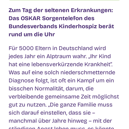
Zum Tag der seltenen Erkrankungen:
Das OSKAR Sorgentelefon des
Bundesverbands Kinderhospiz berät
rund um die Uhr
Für 5000 Eltern in Deutschland wird
jedes Jahr ein Alptraum wahr. „Ihr Kind
hat eine lebensverkürzende Krankheit“.
Was auf eine solch niederschmetternde
Diagnose folgt, ist oft ein Kampf um ein
bisschen Normalität, darum, die
verbleibende gemeinsame Zeit möglichst
gut zu nutzen. „Die ganze Familie muss
sich darauf einstellen, dass sie –
manchmal über Jahre hinweg – mit der
ständigen Angst leben muss, es könnte