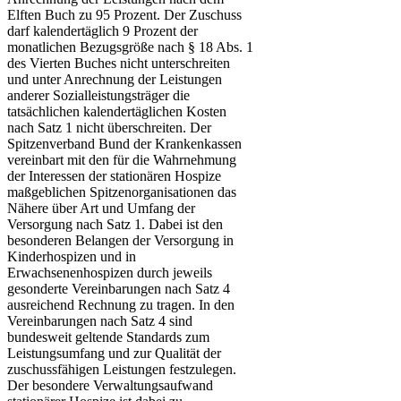
Elften Buch zu 95 Prozent. Der Zuschuss
darf kalendertäglich 9 Prozent der
monatlichen Bezugsgröße nach § 18 Abs. 1
des Vierten Buches nicht unterschreiten
und unter Anrechnung der Leistungen
anderer Sozialleistungsträger die
tatsächlichen kalendertäglichen Kosten
nach Satz 1 nicht überschreiten. Der
Spitzenverband Bund der Krankenkassen
vereinbart mit den für die Wahrnehmung
der Interessen der stationären Hospize
maßgeblichen Spitzenorganisationen das
Nähere über Art und Umfang der
Versorgung nach Satz 1. Dabei ist den
besonderen Belangen der Versorgung in
Kinderhospizen und in
Erwachsenenhospizen durch jeweils
gesonderte Vereinbarungen nach Satz 4
ausreichend Rechnung zu tragen. In den
Vereinbarungen nach Satz 4 sind
bundesweit geltende Standards zum
Leistungsumfang und zur Qualität der
zuschussfähigen Leistungen festzulegen.
Der besondere Verwaltungsaufwand