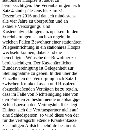
stationärer Hospize ist dabei zu
berücksichtigen. Die Vereinbarungen nach
Satz 4 sind spätestens bis zum 31.
Dezember 2016 und danach mindestens
alle vier Jahre zu überprüfen und an
aktuelle Versorgungs- und
Kostenentwicklungen anzupassen. In den
Vereinbarungen ist auch zu regeln, in
welchen Fällen Bewohner einer stationären
Pflegeeinrichtung in ein stationäres Hospiz
wechseln können; dabei sind die
berechtigten Wünsche der Bewohner zu
berücksichtigen. Der Kassenärztlichen
Bundesvereinigung ist Gelegenheit zur
Stellungnahme zu geben. In den über die
Einzelheiten der Versorgung nach Satz 1
zwischen Krankenkassen und Hospizen
abzuschließenden Verträgen ist zu regeln,
dass im Falle von Nichteinigung eine von
den Parteien zu bestimmende unabhängige
Schiedsperson den Vertragsinhalt festlegt.
Einigen sich die Vertragspartner nicht auf
eine Schiedsperson, so wird diese von der
für die vertragschließende Krankenkasse
zuständigen Aufsichtsbehörde bestimmt.