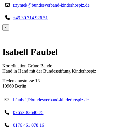
r.zymek@bundesverband-kinderhospiz.de
+49 30 314 926 51
×
Isabell Faubel
Koordination Grüne Bande
Hand in Hand mit der Bundesstiftung Kinderhospiz
Hedemannstrasse 13
10969 Berlin
i.faubel@bundesverband-kinderhospiz.de
07653-82640-75
0176 461 078 16