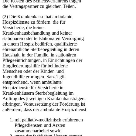
Die Kosten des Schiedsverfahrens tragen
die Vertragspartner zu gleichen Teilen.
(2) Die Krankenkasse hat ambulante
Hospizdienste zu fördern, die für
Versicherte, die keiner
Krankenhausbehandlung und keiner
stationären oder teilstationären Versorgung
in einem Hospiz bedürfen, qualifizierte
ehrenamtliche Sterbebegleitung in deren
Haushalt, in der Familie, in stationären
Pflegeeinrichtungen, in Einrichtungen der
Eingliederungshilfe für behinderte
Menschen oder der Kinder- und
Jugendhilfe erbringen. Satz 1 gilt
entsprechend, wenn ambulante
Hospizdienste für Versicherte in
Krankenhäusern Sterbebegleitung im
Auftrag des jeweiligen Krankenhausträgers
erbringen. Voraussetzung der Förderung ist
außerdem, dass der ambulante Hospizdienst
mit palliativ-medizinisch erfahrenen
Pflegediensten und Ärzten
zusammenarbeitet sowie