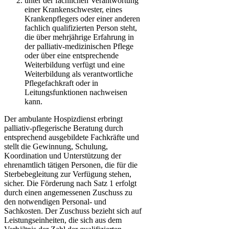
unter der fachlichen Verantwortung
einer Krankenschwester, eines
Krankenpflegers oder einer anderen
fachlich qualifizierten Person steht,
die über mehrjährige Erfahrung in
der palliativ-medizinischen Pflege
oder über eine entsprechende
Weiterbildung verfügt und eine
Weiterbildung als verantwortliche
Pflegefachkraft oder in
Leitungsfunktionen nachweisen
kann.
Der ambulante Hospizdienst erbringt
palliativ-pflegerische Beratung durch
entsprechend ausgebildete Fachkräfte und
stellt die Gewinnung, Schulung,
Koordination und Unterstützung der
ehrenamtlich tätigen Personen, die für die
Sterbebegleitung zur Verfügung stehen,
sicher. Die Förderung nach Satz 1 erfolgt
durch einen angemessenen Zuschuss zu
den notwendigen Personal- und
Sachkosten. Der Zuschuss bezieht sich auf
Leistungseinheiten, die sich aus dem