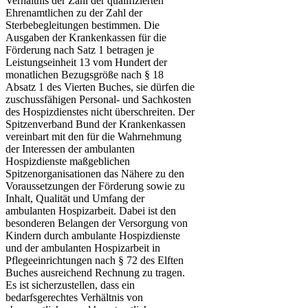
Verhältnis der Zahl der qualifizierten
Ehrenamtlichen zu der Zahl der
Sterbebegleitungen bestimmen. Die
Ausgaben der Krankenkassen für die
Förderung nach Satz 1 betragen je
Leistungseinheit 13 vom Hundert der
monatlichen Bezugsgröße nach § 18
Absatz 1 des Vierten Buches, sie dürfen die
zuschussfähigen Personal- und Sachkosten
des Hospizdienstes nicht überschreiten. Der
Spitzenverband Bund der Krankenkassen
vereinbart mit den für die Wahrnehmung
der Interessen der ambulanten
Hospizdienste maßgeblichen
Spitzenorganisationen das Nähere zu den
Voraussetzungen der Förderung sowie zu
Inhalt, Qualität und Umfang der
ambulanten Hospizarbeit. Dabei ist den
besonderen Belangen der Versorgung von
Kindern durch ambulante Hospizdienste
und der ambulanten Hospizarbeit in
Pflegeeinrichtungen nach § 72 des Elften
Buches ausreichend Rechnung zu tragen.
Es ist sicherzustellen, dass ein
bedarfsgerechtes Verhältnis von