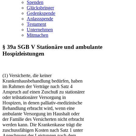
Spenden
Glücksbringer
Gedenkspende
Anlassspende
Testament
Unternehmen
Mitmachen
§ 39a SGB V Stationäre und ambulante
Hospizleistungen
(1) Versicherte, die keiner
Krankenhausbehandlung bedürfen, haben
im Rahmen der Verträge nach Satz 4
Anspruch auf einen Zuschuß zu stationärer
oder teilstationärer Versorgung in
Hospizen, in denen palliativ-medizinische
Behandlung erbracht wird, wenn eine
ambulante Versorgung im Haushalt oder
der Familie des Versicherten nicht erbracht
werden kann. Die Krankenkasse trägt die
zuschussfähigen Kosten nach Satz 1 unter
Anrechnung der Leistungen nach dem