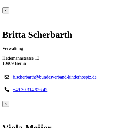
×
Britta Scherbarth
Verwaltung
Hedemannstrasse 13
10969 Berlin
b.scherbarth@bundesverband-kinderhospiz.de
+49 30 314 926 45
×
Viola Meijer