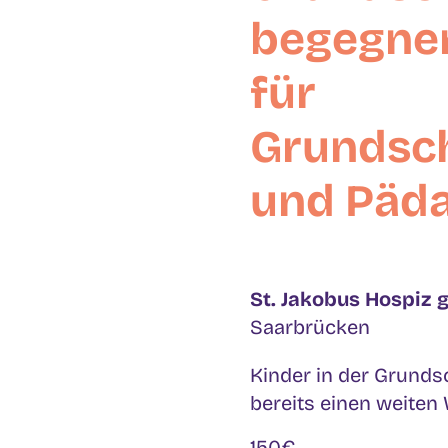
begegnen
für
Grundsc
und Päd
St. Jakobus Hospiz
Saarbrücken
Kinder in der Grund
bereits einen weiten W
150€