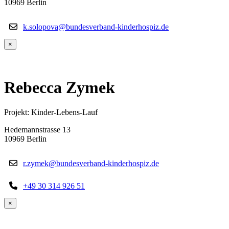
10969 Berlin
k.solopova@bundesverband-kinderhospiz.de
×
Rebecca Zymek
Projekt: Kinder-Lebens-Lauf
Hedemannstrasse 13
10969 Berlin
r.zymek@bundesverband-kinderhospiz.de
+49 30 314 926 51
×