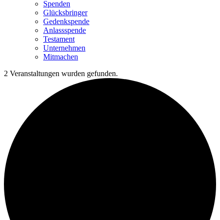
Spenden
Glücksbringer
Gedenkspende
Anlassspende
Testament
Unternehmen
Mitmachen
2 Veranstaltungen wurden gefunden.