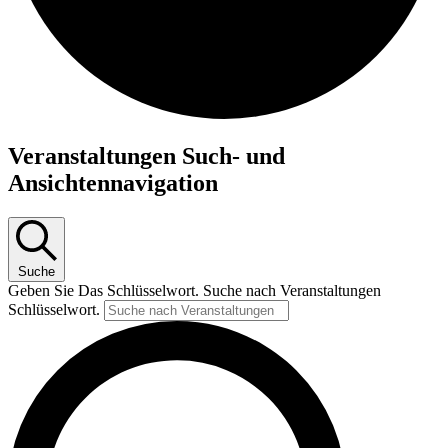
Veranstaltungen
Veranstaltungen Such- und
für
Ansichtennavigation
13.06.2026
Suche
Geben Sie Das Schlüsselwort. Suche nach Veranstaltungen
Schlüsselwort.