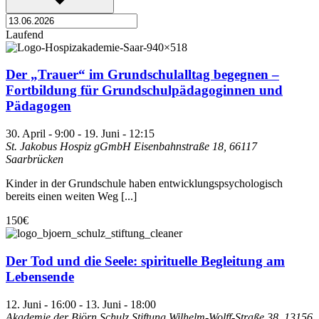
Laufend
Der „Trauer“ im Grundschulalltag begegnen –
Fortbildung für Grundschulpädagoginnen und
Pädagogen
30. April - 9:00
-
19. Juni - 12:15
St. Jakobus Hospiz gGmbH
Eisenbahnstraße 18, 66117
Saarbrücken
Kinder in der Grundschule haben entwicklungspsychologisch
bereits einen weiten Weg [...]
150€
Der Tod und die Seele: spirituelle Begleitung am
Lebensende
12. Juni - 16:00
-
13. Juni - 18:00
Akademie der Björn Schulz Stiftung
Wilhelm-Wolff-Straße 38, 13156