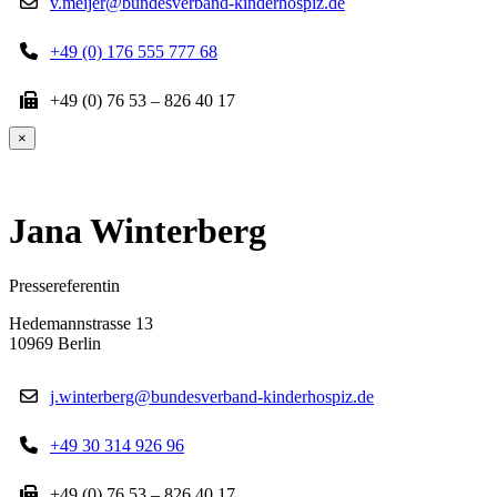
v.meijer@bundesverband-kinderhospiz.de
+49 (0) 176 555 777 68
+49 (0) 76 53 – 826 40 17
×
Jana Winterberg
Pressereferentin
Hedemannstrasse 13
10969 Berlin
j.winterberg@bundesverband-kinderhospiz.de
+49 30 314 926 96
+49 (0) 76 53 – 826 40 17