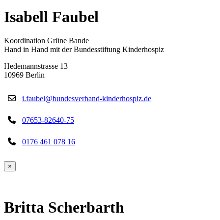
Isabell Faubel
Koordination Grüne Bande
Hand in Hand mit der Bundesstiftung Kinderhospiz
Hedemannstrasse 13
10969 Berlin
i.faubel@bundesverband-kinderhospiz.de
07653-82640-75
0176 461 078 16
×
Britta Scherbarth