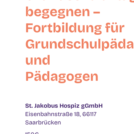
begegnen –
Fortbildung für
Grundschulpäda
und
Pädagogen
St. Jakobus Hospiz gGmbH
Eisenbahnstraße 18, 66117
Saarbrücken