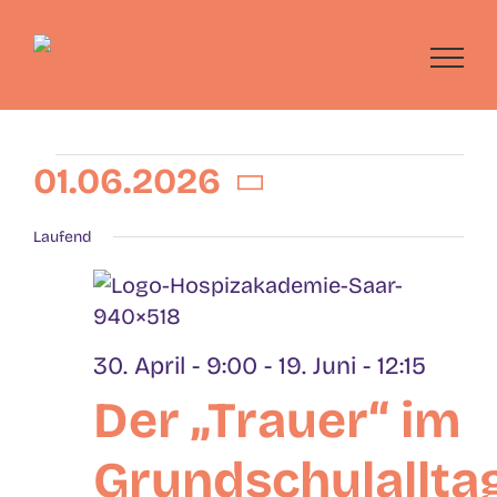
Skip
to
content
Veranstaltungen
01.06.2026
Datum
für
Laufend
wählen.
01.06.2026
30. April - 9:00
-
19. Juni - 12:15
Der „Trauer“ im
Grundschulallta