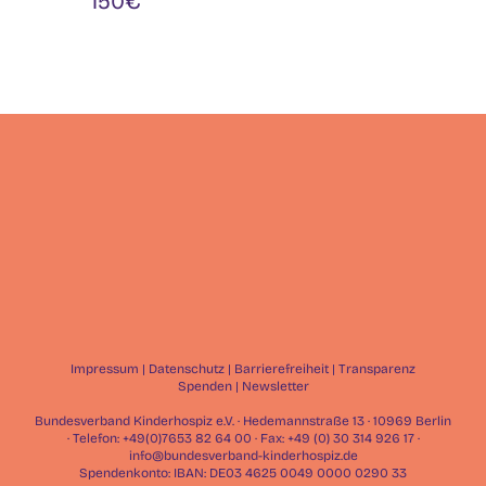
150€
Impressum
|
Datenschutz
|
Barrierefreiheit
|
Transparenz
Spenden
|
Newsletter
Bundesverband Kinderhospiz e.V. · Hedemannstraße 13 · 10969 Berlin
· Telefon: +49(0)7653 82 64 00 · Fax: +49 (0) 30 314 926 17 ·
info@bundesverband-kinderhospiz.de
Spendenkonto: IBAN: DE03 4625 0049 0000 0290 33