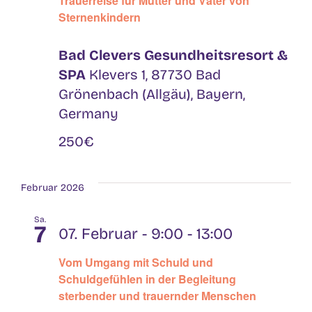
Trauerreise für Mütter und Väter von
Sternenkindern
Bad Clevers Gesundheitsresort &
SPA
Klevers 1, 87730 Bad
Grönenbach (Allgäu), Bayern,
Germany
250€
Februar 2026
Sa.
7
07. Februar - 9:00
-
13:00
Vom Umgang mit Schuld und
Schuldgefühlen in der Begleitung
sterbender und trauernder Menschen