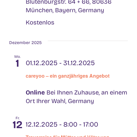
Blutenburgstr. 64 + 66, 80636
München, Bayern, Germany
Kostenlos
Dezember 2025
Mo.
1
01.12.2025
-
31.12.2025
careyoo – ein ganzjähriges Angebot
Online
Bei Ihnen Zuhause, an einem
Ort Ihrer Wahl, Germany
Fr.
12
12.12.2025 - 8:00
-
17:00