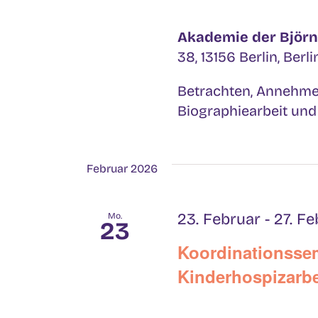
Akademie der Björn
38, 13156 Berlin, Berl
Betrachten, Annehme
Biographiearbeit und [
Februar 2026
23. Februar
-
27. Fe
Mo.
23
Koordinationssem
Kinderhospizarbe