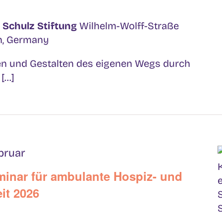
 Schulz Stiftung
Wilhelm-Wolff-Straße
in, Germany
n und Gestalten des eigenen Wegs durch
...]
bruar
inar für ambulante Hospiz- und
it 2026